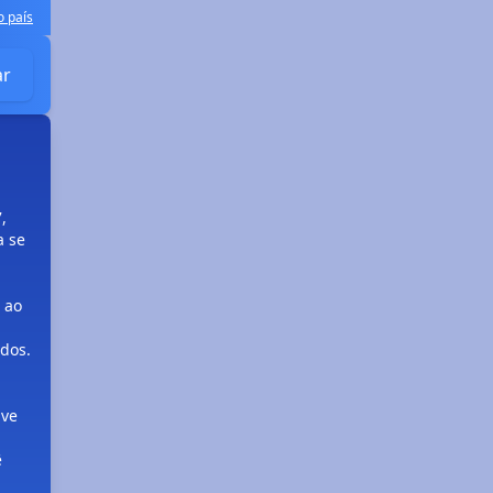
o país
ar
,
a se
 ao
ados.
ive
ê