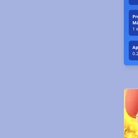
Pr
Má
1 
Ap
0.