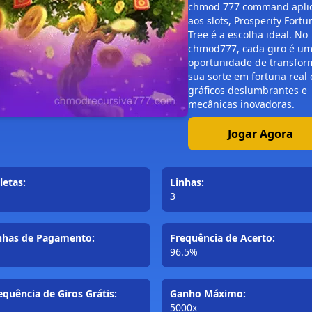
chmod 777 command apli
aos slots, Prosperity Fortu
Tree é a escolha ideal. No
chmod777, cada giro é u
oportunidade de transfor
sua sorte em fortuna real
gráficos deslumbrantes e
mecânicas inovadoras.
Jogar Agora
letas:
Linhas:
3
nhas de Pagamento:
Frequência de Acerto:
96.5%
equência de Giros Grátis:
Ganho Máximo:
5000x